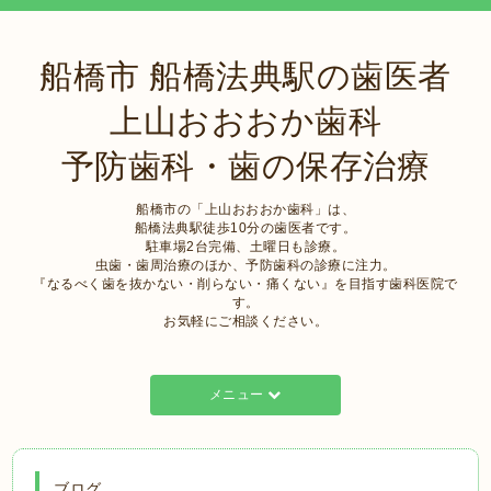
船橋市 船橋法典駅の歯医者
上山おおおか歯科
予防歯科・歯の保存治療
船橋市の「上山おおおか歯科」は、
船橋法典駅徒歩10分の歯医者です。
駐車場2台完備、土曜日も診療。
虫歯・歯周治療のほか、予防歯科の診療に注力。
『なるべく歯を抜かない・削らない・痛くない』を目指す歯科医院で
す。
お気軽にご相談ください。
メニュー
ブログ