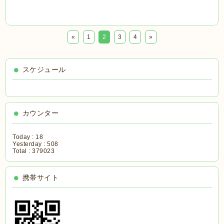
«
1
2
3
4
»
スケジュール
カウンター
Today :
18
Yesterday :
508
Total :
379023
携帯サイト