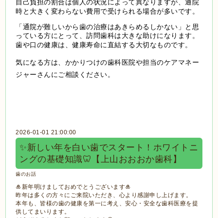
自己負担の割合は個人の状況によって異なりますが、通院
時と大きく変わらない費用で受けられる場合が多いです。
「通院が難しいから歯の治療はあきらめるしかない」と思
っている方にとって、訪問歯科は大きな助けになります。
歯や口の健康は、健康寿命に直結する大切なものです。
気になる方は、かかりつけの歯科医院や担当のケアマネー
ジャーさんにご相談ください。
2026-01-01 21:00:00
✨新しい年を白い歯でスタート！ホワイトニ
ングの基礎知識🦷【上山おおおか歯科】
歯のお話
🎍新年明けましておめでとうございます🎍
昨年は多くの方々にご来院いただき、心より感謝申し上げます。
本年も、皆様の歯の健康を第一に考え、安心・安全な歯科医療を提
供してまいります。