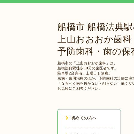
船橋市 船橋法典
上山おおおか歯科
予防歯科・歯の保
船橋市の「上山おおおか歯科」は、
船橋法典駅徒歩10分の歯医者です。
駐車場2台完備、土曜日も診療。
虫歯・歯周治療のほか、予防歯科の診療に注
『なるべく歯を抜かない・削らない・痛くな
お気軽にご相談ください。
初めての方へ