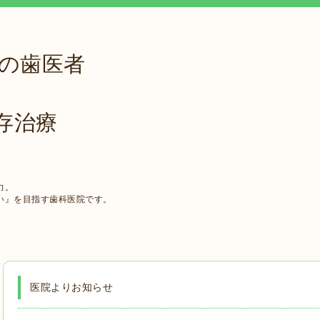
駅の歯医者
存治療
力。
い』を目指す歯科医院です。
医院よりお知らせ