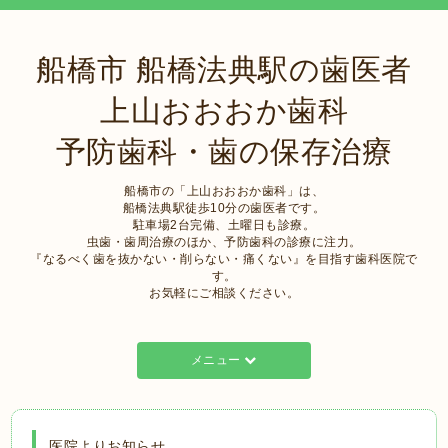
船橋市 船橋法典駅の歯医者
上山おおおか歯科
予防歯科・歯の保存治療
船橋市の「上山おおおか歯科」は、
船橋法典駅徒歩10分の歯医者です。
駐車場2台完備、土曜日も診療。
虫歯・歯周治療のほか、予防歯科の診療に注力。
『なるべく歯を抜かない・削らない・痛くない』を目指す歯科医院で
す。
お気軽にご相談ください。
メニュー
医院よりお知らせ