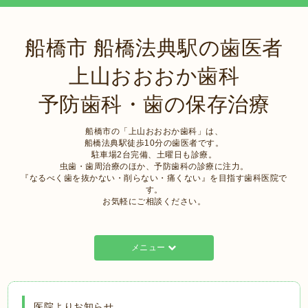
船橋市 船橋法典駅の歯医者
上山おおおか歯科
予防歯科・歯の保存治療
船橋市の「上山おおおか歯科」は、
船橋法典駅徒歩10分の歯医者です。
駐車場2台完備、土曜日も診療。
虫歯・歯周治療のほか、予防歯科の診療に注力。
『なるべく歯を抜かない・削らない・痛くない』を目指す歯科医院で
す。
お気軽にご相談ください。
メニュー
医院よりお知らせ