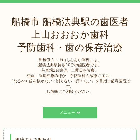
船橋市 船橋法典駅の歯医者
上山おおおか歯科
予防歯科・歯の保存治療
船橋市の「上山おおおか歯科」は、
船橋法典駅徒歩10分の歯医者です。
駐車場2台完備、土曜日も診療。
虫歯・歯周治療のほか、予防歯科の診療に注力。
『なるべく歯を抜かない・削らない・痛くない』を目指す歯科医院で
す。
お気軽にご相談ください。
メニュー
医院よりお知らせ