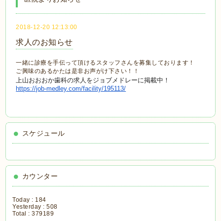
2018-12-20 12:13:00
求人のお知らせ
一緒に診療を手伝って頂けるスタッフさんを募集しております！
ご興味のあるかたは是非お声がけ下さい！！
上山おおおか歯科の求人をジョブメドレーに掲載中！
https://job-medley.com/
facility/195113/
スケジュール
カウンター
Today :
184
Yesterday :
508
Total :
379189