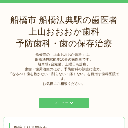
船橋市 船橋法典駅の歯医者
上山おおおか歯科
予防歯科・歯の保存治療
船橋市の「上山おおおか歯科」は、
船橋法典駅徒歩10分の歯医者です。
駐車場2台完備、土曜日も診療。
虫歯・歯周治療のほか、予防歯科の診療に注力。
『なるべく歯を抜かない・削らない・痛くない』を目指す歯科医院で
す。
お気軽にご相談ください。
メニュー
医院よりお知らせ