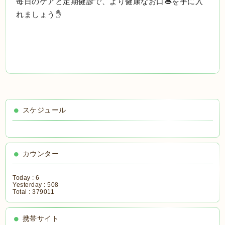
毎日のケアと定期健診で、より健康なお口👄を手に入
れましょう✋
スケジュール
カウンター
Today :
6
Yesterday :
508
Total :
379011
携帯サイト