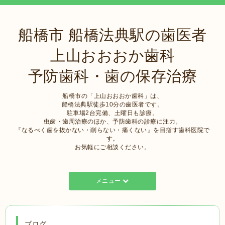
船橋市 船橋法典駅の歯医者
上山おおおか歯科
予防歯科・歯の保存治療
船橋市の「上山おおおか歯科」は、
船橋法典駅徒歩10分の歯医者です。
駐車場2台完備、土曜日も診療。
虫歯・歯周治療のほか、予防歯科の診療に注力。
『なるべく歯を抜かない・削らない・痛くない』を目指す歯科医院で
す。
お気軽にご相談ください。
メニュー
ブログ