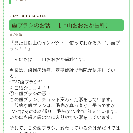
2025-10-13 14:49:00
歯ブラシのお話 【上山おおおか歯科】
歯のお話
『見た目以上のインパクト！使ってわかるスゴい歯ブ
ラシ！！』
こんにちは、上山おおおか歯科です。
今回は、歯周病治療、定期健診で当院が使用してい
る、
“”V7歯ブラシ””
をご紹介します！！
①～歯ブラシの形～
この歯ブラシ、チョット変わった形をしています。
一般的な歯ブラシは、毛先が真っ直ぐ、平らですが、
”V7”はその名の通り、毛先が”V字”に並んでいます。
いかにも歯と歯の間に入りやすい形をしています。
そして、この歯ブラシ、変わっているのは形だけでは