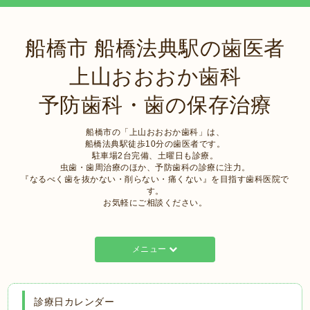
船橋市 船橋法典駅の歯医者
上山おおおか歯科
予防歯科・歯の保存治療
船橋市の「上山おおおか歯科」は、
船橋法典駅徒歩10分の歯医者です。
駐車場2台完備、土曜日も診療。
虫歯・歯周治療のほか、予防歯科の診療に注力。
『なるべく歯を抜かない・削らない・痛くない』を目指す歯科医院で
す。
お気軽にご相談ください。
メニュー
診療日カレンダー