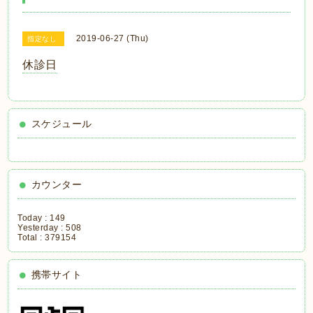
2019-06-27 (Thu)
指定なし
休診日
スケジュール
カウンター
Today :
149
Yesterday :
508
Total :
379154
携帯サイト