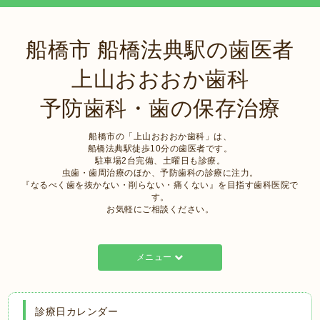
船橋市 船橋法典駅の歯医者
上山おおおか歯科
予防歯科・歯の保存治療
船橋市の「上山おおおか歯科」は、
船橋法典駅徒歩10分の歯医者です。
駐車場2台完備、土曜日も診療。
虫歯・歯周治療のほか、予防歯科の診療に注力。
『なるべく歯を抜かない・削らない・痛くない』を目指す歯科医院で
す。
お気軽にご相談ください。
メニュー
診療日カレンダー