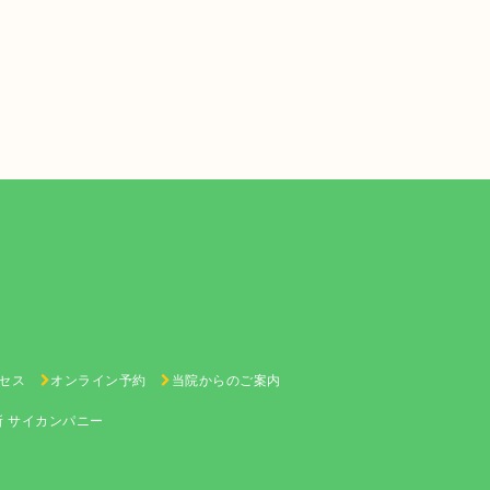
セス
オンライン予約
当院からのご案内
所 サイカンパニー