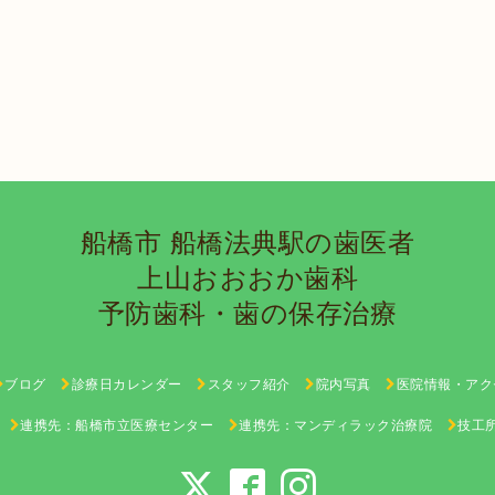
船橋市 船橋法典駅の歯医者
上山おおおか歯科
予防歯科・歯の保存治療
ブログ
診療日カレンダー
スタッフ紹介
院内写真
医院情報・アク
連携先：船橋市立医療センター
連携先：マンディラック治療院
技工