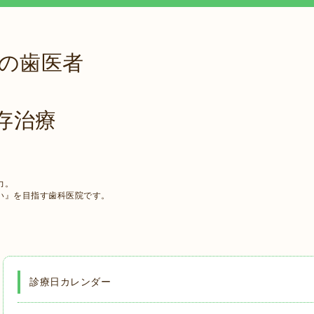
駅の歯医者
存治療
力。
い』を目指す歯科医院です。
診療日カレンダー