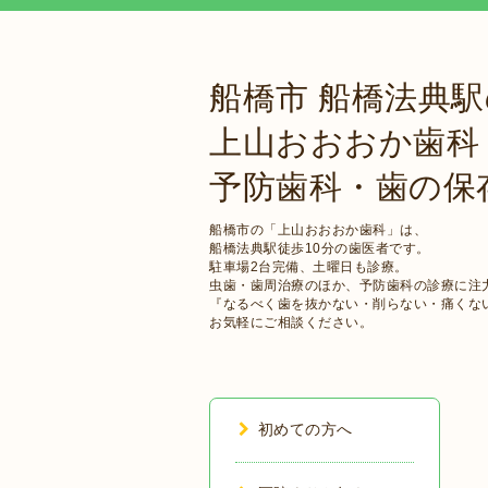
船橋市 船橋法典
上山おおおか歯科
予防歯科・歯の保
船橋市の「上山おおおか歯科」は、
船橋法典駅徒歩10分の歯医者です。
駐車場2台完備、土曜日も診療。
虫歯・歯周治療のほか、予防歯科の診療に注
『なるべく歯を抜かない・削らない・痛くな
お気軽にご相談ください。
初めての方へ