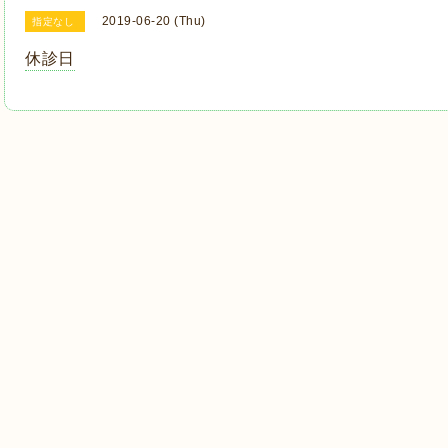
2019-06-20 (Thu)
指定なし
休診日