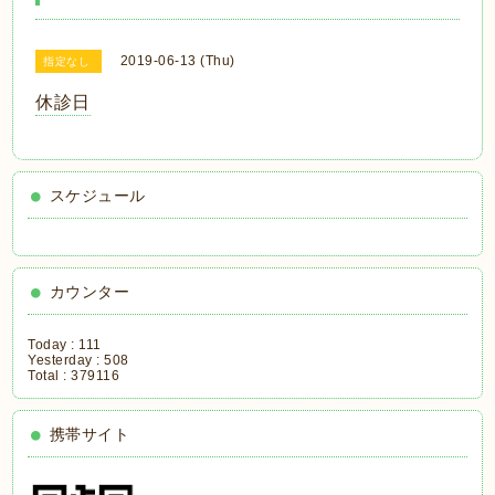
2019-06-13 (Thu)
指定なし
休診日
スケジュール
カウンター
Today :
111
Yesterday :
508
Total :
379116
携帯サイト