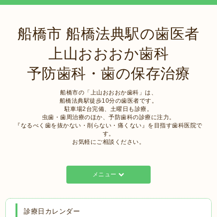
船橋市 船橋法典駅の歯医者
上山おおおか歯科
予防歯科・歯の保存治療
船橋市の「上山おおおか歯科」は、
船橋法典駅徒歩10分の歯医者です。
駐車場2台完備、土曜日も診療。
虫歯・歯周治療のほか、予防歯科の診療に注力。
『なるべく歯を抜かない・削らない・痛くない』を目指す歯科医院で
す。
お気軽にご相談ください。
メニュー
診療日カレンダー